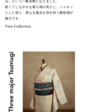
召」
という一般名称になりました。
軽くてしなやかな着心地の良さと、
シャキッ
とした張り、異なる風合を併せ持つ素材感が
魅力です。
想結庵そうゆうあん
View Collection
Three major Tsumugi