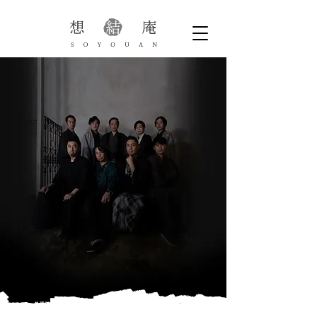
Brand founded in 2022